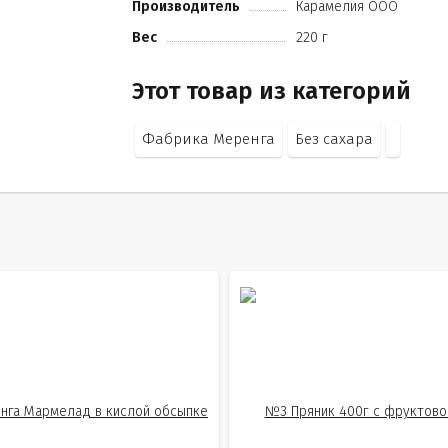
Производитель
Карамелия ООО
Вес
220 г
Этот товар из категорий
Фабрика Меренга
Без сахара