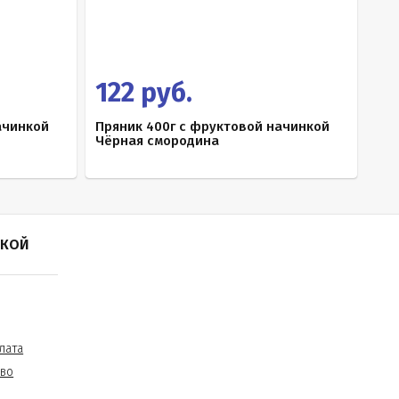
122 руб.
ачинкой
Пряник 400г с фруктовой начинкой
Чёрная смородина
ПКОЙ
лата
тво