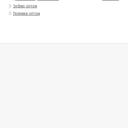
Зефир оптом
Пряники оптом