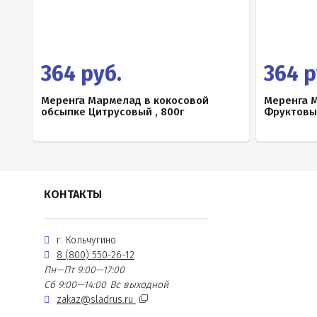
364 руб.
364 р
Меренга Мармелад в кокосовой
Меренга 
обсыпке Цитрусовый , 800г
Фруктовый
КОНТАКТЫ
г. Кольчугино
8 (800) 550-26-12
Пн—Пт 9:00—17:00
Сб 9:00—14:00
Вс выходной
zakaz@sladrus.ru