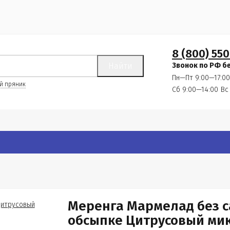
8 (800) 550
Найти
Звонок по РФ б
Пн—Пт 9:00—17:00
й пряник
Сб 9:00—14:00
Вс
Меренга Мармелад без с
обсыпке Цитрусовый микс