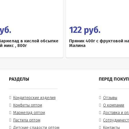
уб.
122 руб.
Мармелад в кислой обсыпке
Пряник 400г с фруктовой н
 микс , 800г
Малина
РАЗДЕЛЫ
ПЕРЕД ПОКУ
Кондитерские изделия
Отзывы
Конфеты оптом
О компании
Мармелад оптом
Доставка и оп
Пастила оптом
Сотрудничес
Детские сладости оптом
Контакты