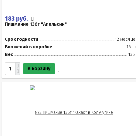
183 руб.
Пишмание 136г "Апельсин"
Срок годности
12 месяце
Вложений в коробке
16 ш
Вес
136
В корзину