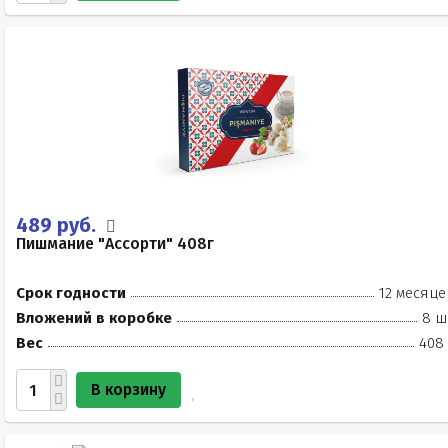
489 руб.
Пишмание "Ассорти" 408г
Срок годности
12 месяце
Вложений в коробке
8 ш
Вес
408 
В корзину