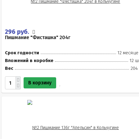
296 руб.
Пишмание "Фисташка" 204г
Срок годности
12 месяце
Вложений в коробке
12 ш
Вес
204
В корзину