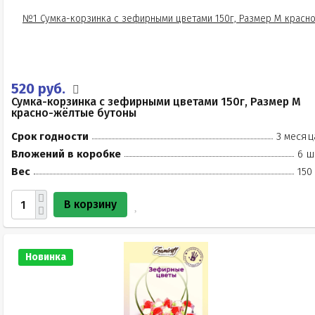
520 руб.
Сумка-корзинка с зефирными цветами 150г, Размер М
красно-жёлтые бутоны
Срок годности
3 месяц
Вложений в коробке
6 ш
Вес
150
В корзину
Новинка