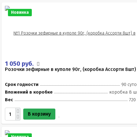
Новинка
1 050 руб.
Розочки зефирные в куполе 90г, (коробка Ассорти 8шт)
Срок годности
90 суто
Вложений в коробке
коробка 8 ш
Вес
720
В корзину
Новинка