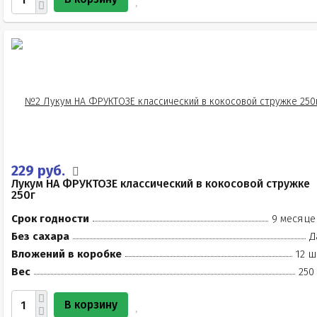
229 руб.
Лукум НА ФРУКТОЗЕ классический в кокосовой стружке
250г
Срок годности
9 месяце
Без сахара
Д
Вложений в коробке
12 ш
Вес
250
В корзину