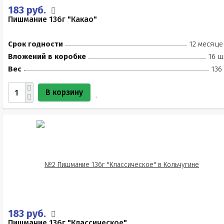
183 руб.
Пишмание 136г "Какао"
Срок годности
12 месяце
Вложений в коробке
16 ш
Вес
136
В корзину
183 руб.
Пишмание 136г "Классическое"