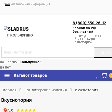
Организационная информация
8 (800) 550-26-12
Звонок по РФ
бесплатный
Г.
 КОЛЬЧУГИНО
Пн—Пт 9:00—17:00
Сб 9:00—14:00
Вс выходной
Найти
Ваш регион
Кольчугино
?
Да
Нет
Каталог товаров
Главная
Кондитерские изделия
Вкуснотория
Вкуснотория