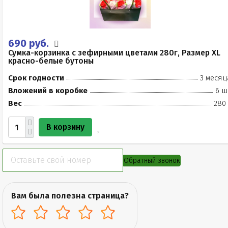
690 руб.
Сумка-корзинка с зефирными цветами 280г, Размер XL
красно-белые бутоны
Срок годности
3 месяц
Вложений в коробке
6 ш
Вес
280 
В корзину
Обратный звонок
Вам была полезна страница?