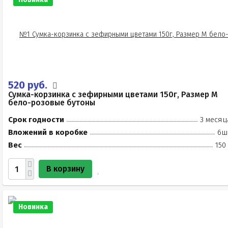
520 руб.
Сумка-корзинка с зефирными цветами 150г, Размер М
бело-розовые бутоны
Срок годности
3 месяц
Вложений в коробке
6ш
Вес
150
В корзину
Новинка