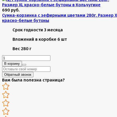
690 руб.
Сумка-корзинка с зефирными цветами 280г, Размер X
красно-белые бутоны
Срок годности
3 месяца
Вложений в коробке
6 шт
Вес
280 г
В корзину
Обратный звонок
Вам была полезна страница?