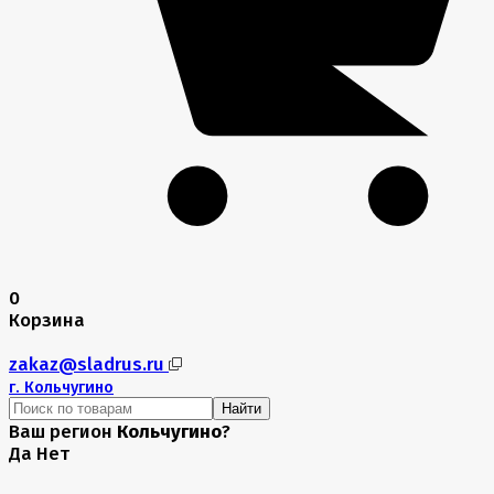
0
Корзина
zakaz@sladrus.ru
г.
Кольчугино
Найти
Ваш регион
Кольчугино
?
Да
Нет