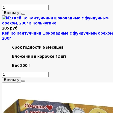
В корзину
205 руб.
Кей Ко Кантуччини шоколадные с фундучным орехом
200г
Срок годности
6 месяцев
Вложений в коробке
12 шт
Вес
200 г
В корзину