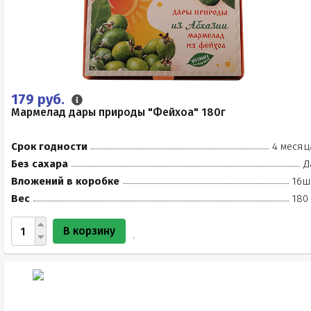
179 руб.
Мармелад дары природы "Фейхоа" 180г
Срок годности
4 месяц
Без сахара
Д
Вложений в коробке
16ш
Вес
180
В корзину