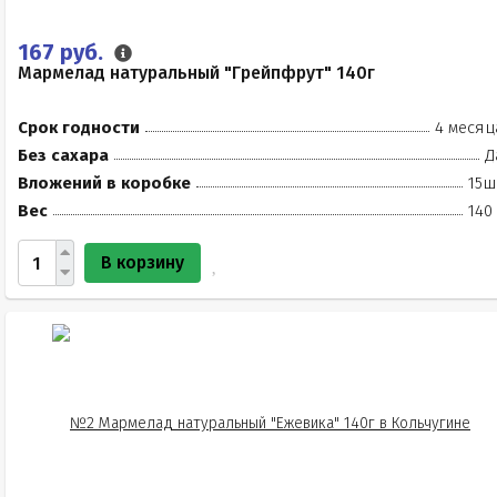
167 руб.
Мармелад натуральный "Грейпфрут" 140г
Срок годности
4 месяц
Без сахара
Д
Вложений в коробке
15ш
Вес
140
В корзину