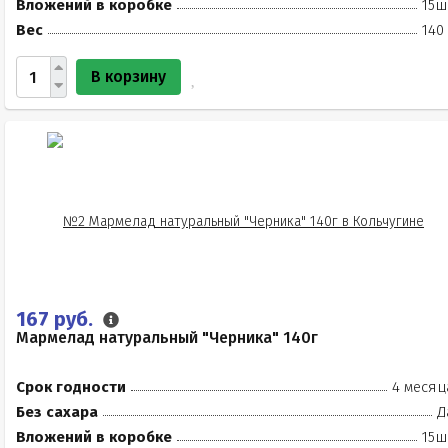
Вложений в коробке
15ш
Вес
140
В корзину
167 руб.
Мармелад натуральный "Черника" 140г
Срок годности
4 месяц
Без сахара
Д
Вложений в коробке
15ш