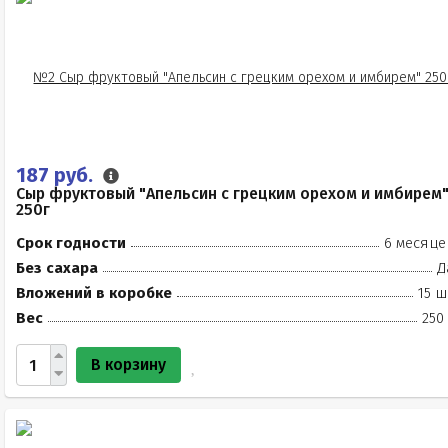
187 руб.
Сыр фруктовый "Апельсин с грецким орехом и имбирем
250г
Срок годности
6 месяце
Без сахара
Д
Вложений в коробке
15 ш
Вес
250
В корзину