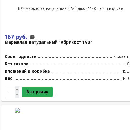
167 руб.
Мармелад натуральный "Абрикос" 140г
Срок годности
4 месяц
Без сахара
Д
Вложений в коробке
15ш
Вес
140
В корзину