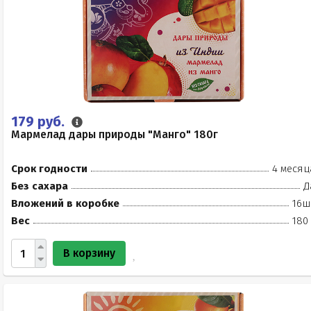
179 руб.
Мармелад дары природы "Манго" 180г
Срок годности
4 месяц
Без сахара
Д
Вложений в коробке
16ш
Вес
180
В корзину