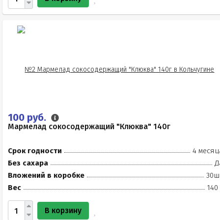
100 руб.
Мармелад сокосодержащий "Клюква" 140г
Срок годности
4 месяц
Без сахара
Д
Вложений в коробке
30ш
Вес
140
В корзину