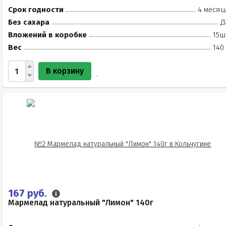
Срок годности
4 месяц
Без сахара
Д
Вложений в коробке
15ш
Вес
140
В корзину
167 руб.
Мармелад натуральный "Лимон" 140г