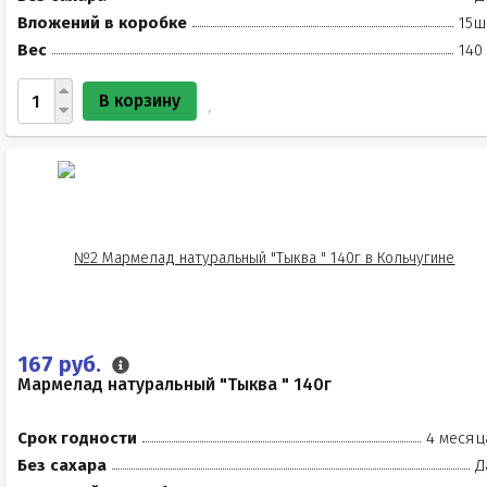
Вложений в коробке
15ш
Вес
140
В корзину
167 руб.
Мармелад натуральный "Тыква " 140г
Срок годности
4 месяц
Без сахара
Д