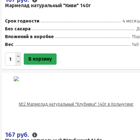
Мармелад натуральный "Киви" 140г
Срок годности
4 месяц
Без сахара
Д
Вложений в коробке
15ш
Вес
140
В корзину
167 руб.