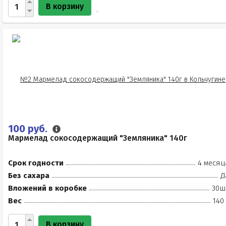
В корзину
100 руб.
Мармелад сокосодержащий "Земляника" 140г
Срок годности
4 месяц
Без сахара
Д
Вложений в коробке
30ш
Вес
140
В корзину