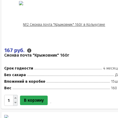
167 руб.
Смоква почта "Крыжовник" 160г
Срок годности
4 месяц
Без сахара
Д
Вложений в коробке
15ш
Вес
160
В корзину