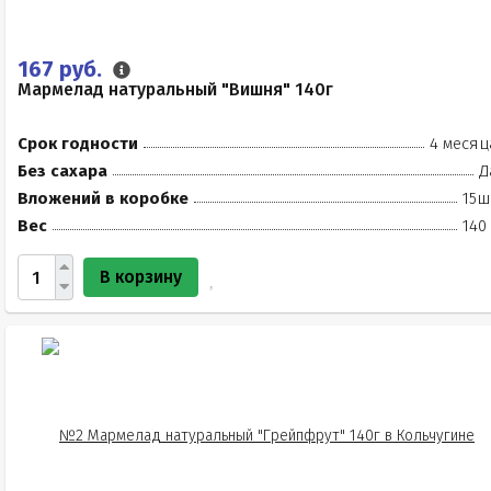
167 руб.
Мармелад натуральный "Вишня" 140г
Срок годности
4 месяц
Без сахара
Д
Вложений в коробке
15ш
Вес
140
В корзину