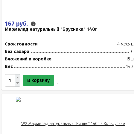
167 руб.
Мармелад натуральный "Брусника" 140г
Срок годности
4 месяц
Без сахара
Д
Вложений в коробке
15ш
Вес
140
В корзину