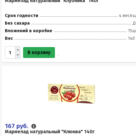
Мармелад натуральный "Клубника" 140г
Срок годности
4 месяц
Без сахара
Д
Вложений в коробке
15ш
Вес
140
В корзину
167 руб.
Мармелад натуральный "Клюква" 140г