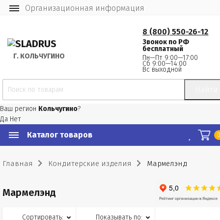
Организационная информация
8 (800) 550-26-12
Звонок по РФ
бесплатный
Г.
 КОЛЬЧУГИНО
Пн—Пт 9:00—17:00
Сб 9:00—14:00
Вс выходной
Найти
Ваш регион
Кольчугино
?
Да
Нет
Каталог товаров
Главная
Кондитерские изделия
Мармелэнд
Мармелэнд
Сортировать:
Показывать по: