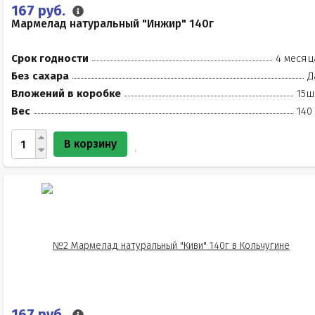
167 руб.
Мармелад натуральный "Инжир" 140г
Срок годности
4 месяц
Без сахара
Д
Вложений в коробке
15ш
Вес
140
В корзину
167 руб.