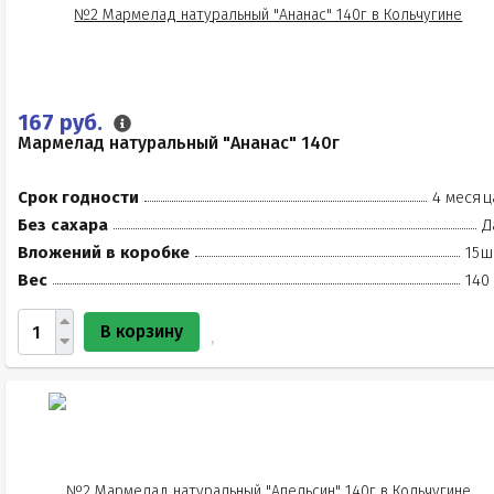
167 руб.
Мармелад натуральный "Ананас" 140г
Срок годности
4 месяц
Без сахара
Д
Вложений в коробке
15ш
Вес
140
В корзину