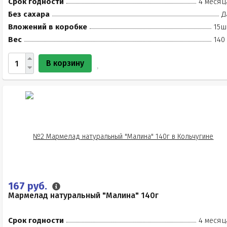
Срок годности
4 месяц
Без сахара
Д
Вложений в коробке
15ш
Вес
140
В корзину
167 руб.
Мармелад натуральный "Малина" 140г
Срок годности
4 месяц