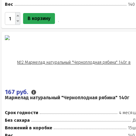
Вес
140
В корзину
167 руб.
Мармелад натуральный "Черноплодная рябина" 140г
Срок годности
4 месяц
Без сахара
Д
Вложений в коробке
15ш
Вес
140