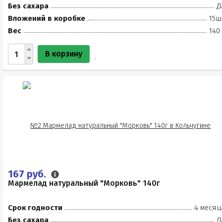
Без сахара
Д
Вложений в коробке
15ш
Вес
140
В корзину
167 руб.
Мармелад натуральный "Морковь" 140г
Срок годности
4 месяц
Без сахара
Д