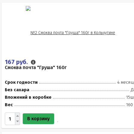
167 руб.
Смоква почта "Груша" 160г
Срок годности
4 месяц
Без сахара
Д
Вложений в коробке
15ш
Вес
160
В корзину