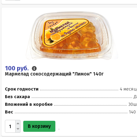
100 руб.
Мармелад сокосодержащий "Лимон" 140г
Срок годности
4 месяц
Без сахара
Д
Вложений в коробке
30ш
Вес
140
В корзину