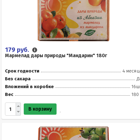
179 руб.
Мармелад дары природы "Мандарин" 180г
Срок годности
4 месяц
Без сахара
Д
Вложений в коробке
16ш
Вес
180
В корзину