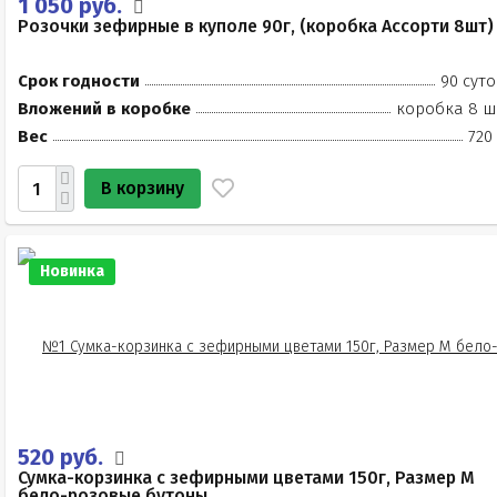
1 050 руб.
Розочки зефирные в куполе 90г, (коробка Ассорти 8шт)
Срок годности
90 суто
Вложений в коробке
коробка 8 ш
Вес
720
В корзину
Новинка
520 руб.
Сумка-корзинка с зефирными цветами 150г, Размер М
бело-розовые бутоны