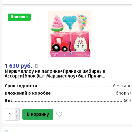
Новинка
1 630 руб.
Маршмеллоу на палочке+Пряники имбирные
Ассорти(блок 9шт Маршмеллоу+6шт Пряни...
Срок годности
6 месяце
Вложений в коробке
блок 9+
Вес
600 
В корзину