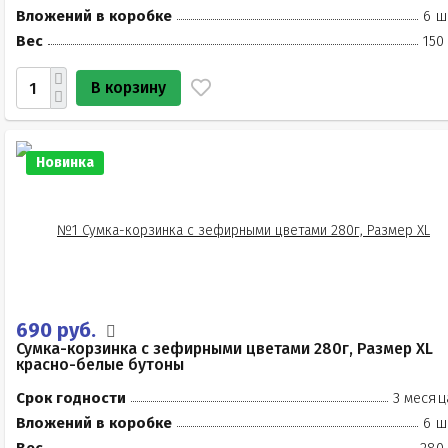
Вложений в коробке
6 ш
Вес
150
В корзину
Новинка
690 руб.
Сумка-корзинка с зефирными цветами 280г, Размер XL
красно-белые бутоны
Срок годности
3 месяц
Вложений в коробке
6 ш