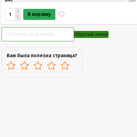
Вес
280 
В корзину
Обратный звонок
Вам была полезна страница?