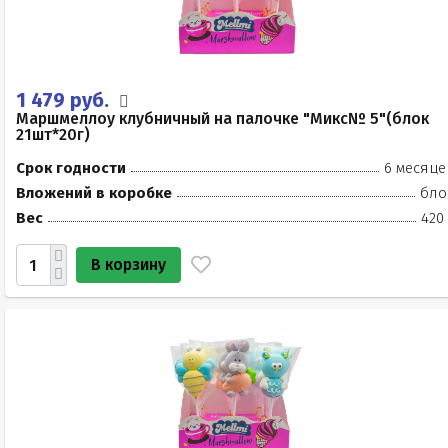
1 479 руб.
Маршмеллоу клубничный на палочке "Микс№ 5"(блок
21шт*20г)
Срок годности
6 месяце
Вложений в коробке
бло
Вес
420
В корзину