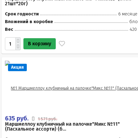
21шт*20г)
Срок годности
6 месяце
Вложений в коробке
бло
Вес
420
В корзину
Акция
635 руб.
1 571 руб.
Маршмеллоу клубничный на палочке"Микс №11"
(Пасхальное ассорти) (б...