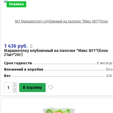
Новинка
1 436 руб.
Маршмеллоу клубничный на палочке "Микс №1"(блок
21шт*20г)
Срок годности
6 месяце
Вложений в коробке
бло
Вес
420
В корзину