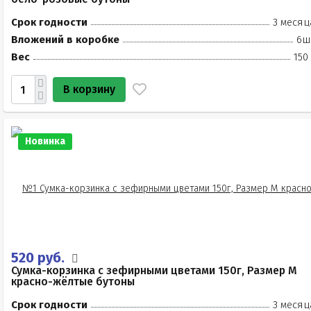
Срок годности
3 месяц
Вложений в коробке
6ш
Вес
150
В корзину
Новинка
520 руб.
Сумка-корзинка с зефирными цветами 150г, Размер М
красно-жёлтые бутоны
Срок годности
3 месяц