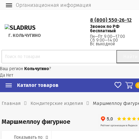
Организационная информация
8 (800) 550-26-12
Звонок по РФ
бесплатный
Г.
 КОЛЬЧУГИНО
Пн—Пт 9:00—17:00
Сб 9:00—14:00
Вс выходной
Найти
Ваш регион
Кольчугино
?
Да
Нет
Каталог товаров
Главная
Кондитерские изделия
Маршмеллоу фигур
Маршмеллоу фигурное
Показывать по: