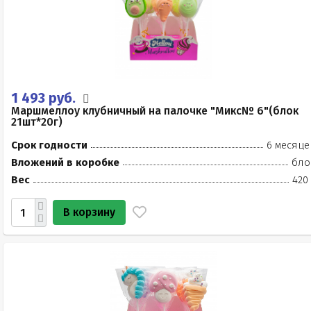
1 493 руб.
Маршмеллоу клубничный на палочке "Микс№ 6"(блок
21шт*20г)
Срок годности
6 месяце
Вложений в коробке
бло
Вес
420
В корзину