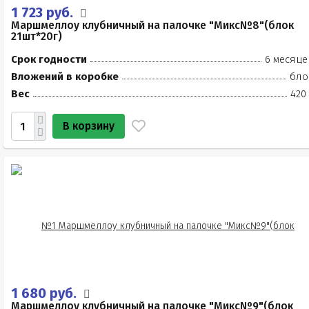
1 723 руб.
Маршмеллоу клубничный на палочке "Микс№8"(блок
21шт*20г)
Срок годности
6 месяце
Вложений в коробке
бло
Вес
420
В корзину
1 680 руб.
Маршмеллоу клубничный на палочке "Микс№9"(блок