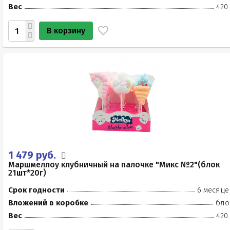
Вес
420
В корзину
1 479 руб.
Маршмеллоу клубничный на палочке "Микс №2"(блок
21шт*20г)
Срок годности
6 месяце
Вложений в коробке
бло
Вес
420