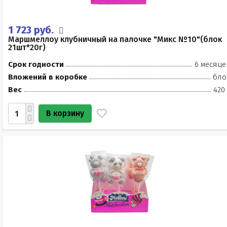
1 723 руб.
Маршмеллоу клубничный на палочке "Микс №10"(блок
21шт*20г)
Срок годности
6 месяце
Вложений в коробке
бло
Вес
420
В корзину