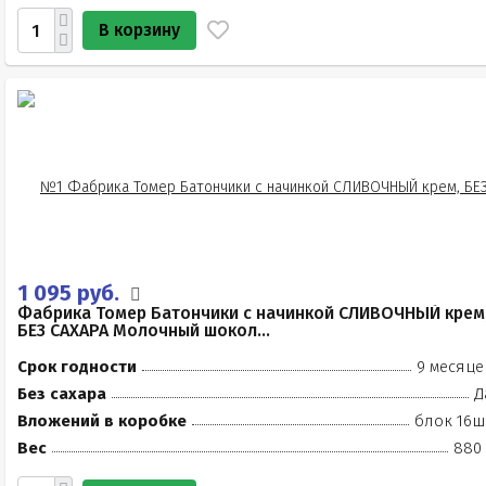
В корзину
1 095 руб.
Фабрика Томер Батончики с начинкой СЛИВОЧНЫЙ крем
БЕЗ САХАРА Молочный шокол...
Срок годности
9 месяце
Без сахара
Д
Вложений в коробке
блок 16ш
Вес
880 