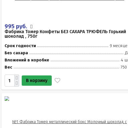
995 руб.
Фабрика Томер Конфеты БЕЗ САХАРА ТРЮФЕЛЬ Горький
шоколад , 750г
Срок годности
9 месяце
Без сахара
Д
Вложений в коробке
4 ш
Вес
750
В корзину