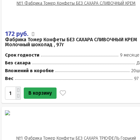
172 руб.
Фабрика Томер Конфеты БЕЗ САХАРА СЛИВОЧНЫЙ КРЕМ
Молочный шоколад , 97г
Срок годности
9 месяце
Без сахара
Д
Вложений в коробке
20ш
Вес
97
В корзину