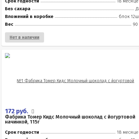
Срок годности
18 месяце
Без сахара
Д
Вложений в коробке
блок 12ш
Вес
90
Нет в наличии
172 руб.
Фабрика Томер Кидс Молочный шоколад с йогуртовой
начинкой, 115г
Срок годности
18 месяце