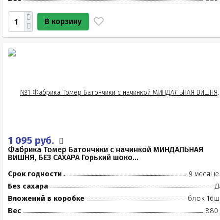
В корзину
1 095 руб.
Фабрика Томер Батончики с начинкой МИНДАЛЬНАЯ
ВИШНЯ, БЕЗ САХАРА Горький шоко...
Срок годности
9 месяце
Без сахара
Д
Вложений в коробке
блок 16ш
Вес
880 