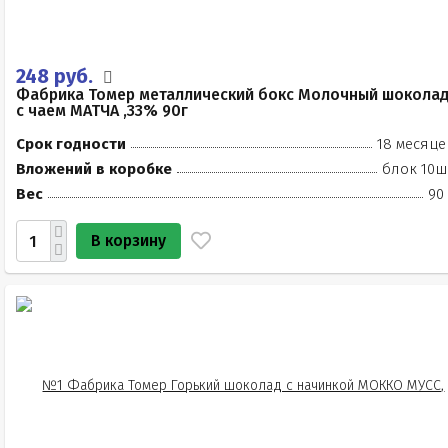
248 руб.
Фабрика Томер металлический бокс Молочный шокола
с чаем МАТЧА ,33% 90г
Срок годности
18 месяце
Вложений в коробке
блок 10ш
Вес
90
В корзину