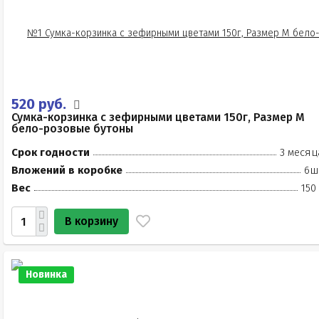
520 руб.
Сумка-корзинка с зефирными цветами 150г, Размер М
бело-розовые бутоны
Срок годности
3 месяц
Вложений в коробке
6ш
Вес
150
В корзину
Новинка