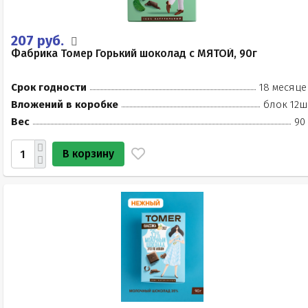
207 руб.
Фабрика Томер Горький шоколад с МЯТОЙ, 90г
Срок годности
18 месяце
Вложений в коробке
блок 12ш
Вес
90
В корзину