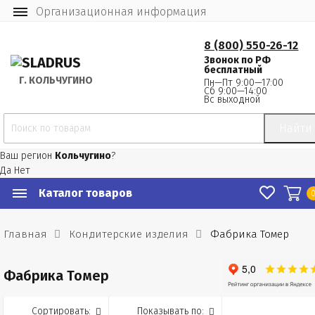
Организационная информация
8 (800) 550-26-12
Звонок по РФ
бесплатный
Г.
 КОЛЬЧУГИНО
Пн—Пт 9:00—17:00
Сб 9:00—14:00
Вс выходной
Найти
Ваш регион
Кольчугино
?
Да
Нет
Каталог товаров
Главная
Кондитерские изделия
Фабрика Томер
Фабрика Томер
Сортировать:
Показывать по: