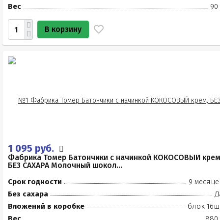
Вес
90
В корзину
1 095 руб.
Фабрика Томер Батончики с начинкой КОКОСОВЫЙ крем
БЕЗ САХАРА Молочный шокол...
Срок годности
9 месяце
Без сахара
Д
Вложений в коробке
блок 16ш
Вес
880 