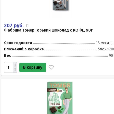
207 руб.
Фабрика Томер Горький шоколад с КОФЕ, 90г
Срок годности
18 месяце
Вложений в коробке
блок 12ш
Вес
90
В корзину