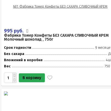
995 руб.
Фабрика Томер Конфеты БЕЗ САХАРА СЛИВОЧНЫЙ КРЕМ
Молочный шоколад , 750г
Срок годности
9 месяце
Без сахара
Д
Вложений в коробке
4ш
Вес
750
В корзину