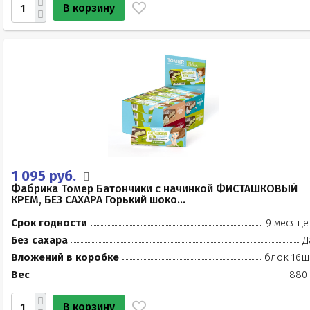
В корзину
1 095 руб.
Фабрика Томер Батончики с начинкой ФИСТАШКОВЫЙ
КРЕМ, БЕЗ САХАРА Горький шоко...
Срок годности
9 месяце
Без сахара
Д
Вложений в коробке
блок 16ш
Вес
880 
В корзину