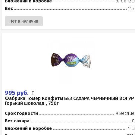
Вложений в коробке
блок 12ш
Вес
115
Нет в наличии
995 руб.
Фабрика Томер Конфеты БЕЗ САХАРА ЧЕРНИЧНЫЙ ЙОГУР
Горький шоколад , 750г
Срок годности
9 месяце
Без сахара
Д
Вложений в коробке
4 ш