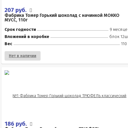
207 руб.
Фабрика Томер Горький шоколад с начинкой МОККО
МУСС, 110г
Срок годности
9 месяце
Вложений в коробке
блок 12ш
Вес
110
Нет в наличии
186 руб.