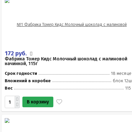
172 руб.
Фабрика Томер Кидс Молочный шоколад с малиновой
начинкой, 115г
Срок годности
18 месяце
Вложений в коробке
блок 12ш
Вес
115
В корзину