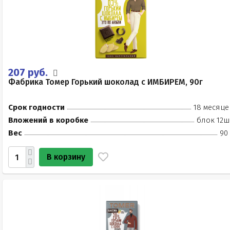
207 руб.
Фабрика Томер Горький шоколад с ИМБИРЁМ, 90г
Срок годности
18 месяце
Вложений в коробке
блок 12ш
Вес
90
В корзину