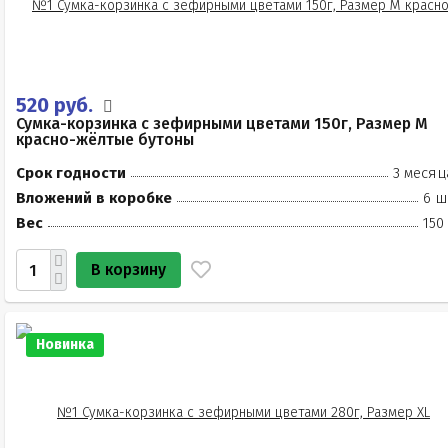
520 руб.
Сумка-корзинка с зефирными цветами 150г, Размер М
красно-жёлтые бутоны
Срок годности
3 месяц
Вложений в коробке
6 ш
Вес
150
В корзину
Новинка