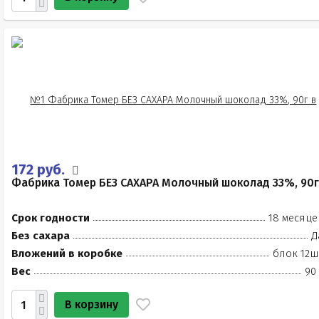
172 руб.
Фабрика Томер БЕЗ САХАРА Молочный шоколад 33%, 90г
Срок годности
18 месяце
Без сахара
Д
Вложений в коробке
блок 12ш
Вес
90
В корзину