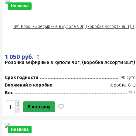
Новинка
1 050 руб.
Розочки зефирные в куполе 90г, (коробка Ассорти 8шт)
Срок годности
90 суто
Вложений в коробке
коробка 8 ш
Вес
720
В корзину
Новинка