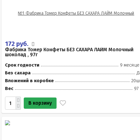
172 руб.
Фабрика Томер Конфеты БЕЗ САХАРА ЛАЙМ Молочный
шоколад , 97г
Срок годности
9 месяце
Без сахара
Д
Вложений в коробке
20ш
Вес
97
В корзину