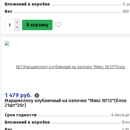
Вложений в коробке
6 ш
Вес
300
В корзину
1 479 руб.
Маршмеллоу клубничный на палочке "Микс №12"(блок
21шт*20г)
Срок годности
6 месяце
Вложений в коробке
бло
Вес
420