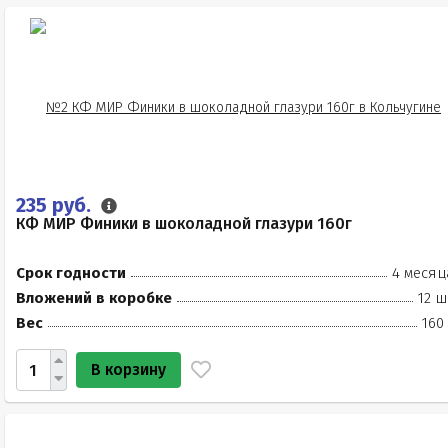
235 руб.
КФ МИР Финики в шоколадной глазури 160г
Срок годности
4 месяц
Вложений в коробке
12 ш
Вес
160
В корзину