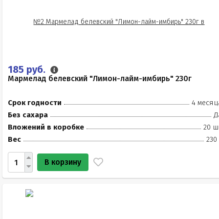
185 руб.
Мармелад белевский "Лимон-лайм-имбирь" 230г
Срок годности
4 месяц
Без сахара
Д
Вложений в коробке
20 ш
Вес
230
В корзину