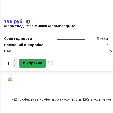
198 руб.
Мармелад 155г Мишки Мармеладные
Срок годности
5 месяце
Вложений в коробке
15 ш
Вес
155
В корзину