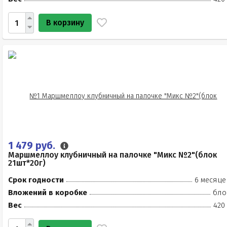
В корзину
1 479 руб.
Маршмеллоу клубничный на палочке "Микс №2"(блок
21шт*20г)
Срок годности
6 месяце
Вложений в коробке
бло
Вес
420