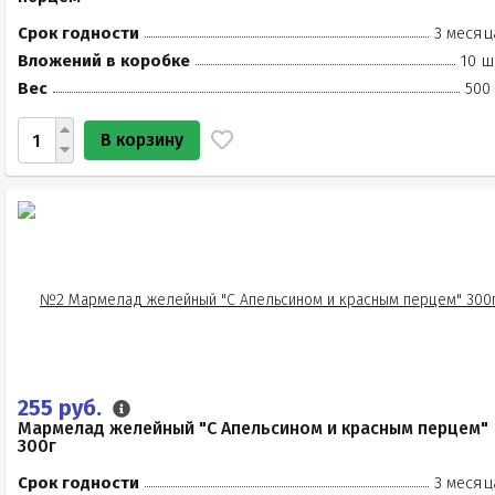
Срок годности
3 месяц
Вложений в коробке
10 ш
Вес
500
В корзину
255 руб.
Мармелад желейный "С Апельсином и красным перцем"
300г
Срок годности
3 месяц