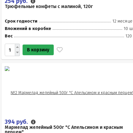
254 руб.
Трюфельные конфеты с малиной, 120г
Срок годности
12 месяце
Вложений в коробке
10 ш
Вес
120
В корзину
394 руб.
Мармелад желейный 500г "С Апельсином и красным
перцем"