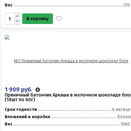
Вес
210
В корзину
1 909 руб.
Пряничный батончик Аркаша в молочном шоколаде бло
(18шт по 60г)
Срок годности
6 месяце
Вложений в коробке
блоко
Вес
1080 