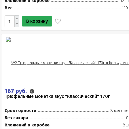
Вложений в коробке
12 ш
Вес
110
В корзину
167 руб.
Трюфельные монетки вкус "Классический" 170г
Срок годности
8 месяце
Без сахара
Д
Вложений в коробке
8ш