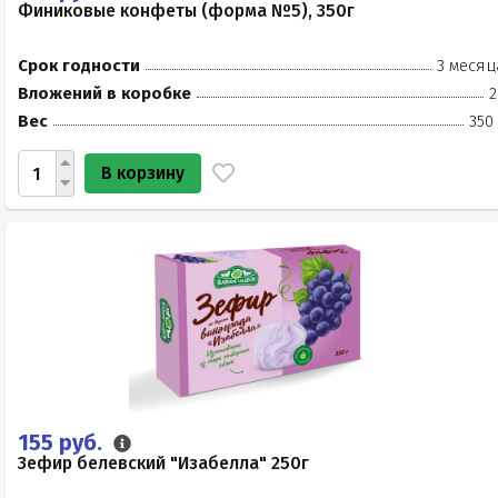
Финиковые конфеты (форма №5), 350г
Срок годности
3 месяц
Вложений в коробке
2
Вес
350
В корзину
155 руб.
Зефир белевский "Изабелла" 250г