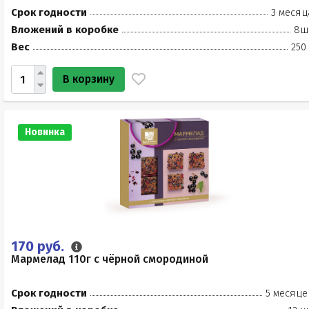
Срок годности
3 месяц
Вложений в коробке
8ш
Вес
250
В корзину
Новинка
170 руб.
Мармелад 110г с чёрной смородиной
Срок годности
5 месяце