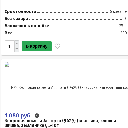
Срок годности
6 месяце
Без сахара
Д
Вложений в коробке
25 ш
Вес
200
В корзину
1 080 руб.
Кедровая комета Ассорти (9429) (классика, клюква,
шишка, земляника), 540г