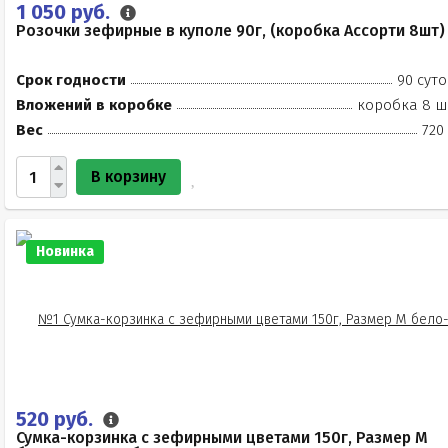
1 050 руб.
Розочки зефирные в куполе 90г, (коробка Ассорти 8шт)
Срок годности
90 суто
Вложений в коробке
коробка 8 ш
Вес
720
В корзину
Новинка
520 руб.
Сумка-корзинка с зефирными цветами 150г, Размер М