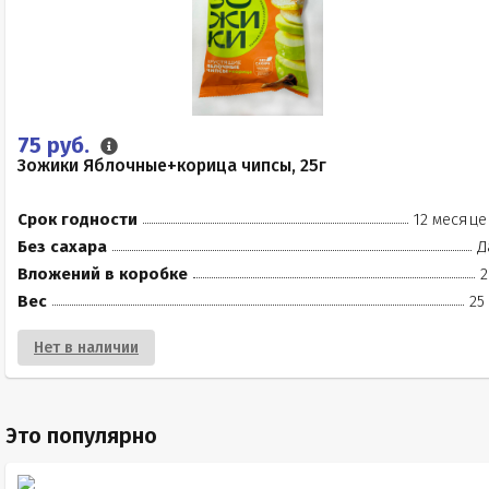
75 руб.
Зожики Яблочные+корица чипсы, 25г
Срок годности
12 месяце
Без сахара
Д
Вложений в коробке
2
Вес
25
Нет в наличии
Это популярно