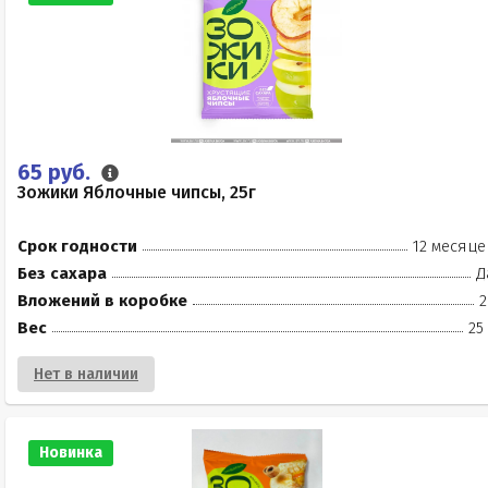
65 руб.
Зожики Яблочные чипсы, 25г
Срок годности
12 месяце
Без сахара
Д
Вложений в коробке
2
Вес
25
Нет в наличии
Новинка