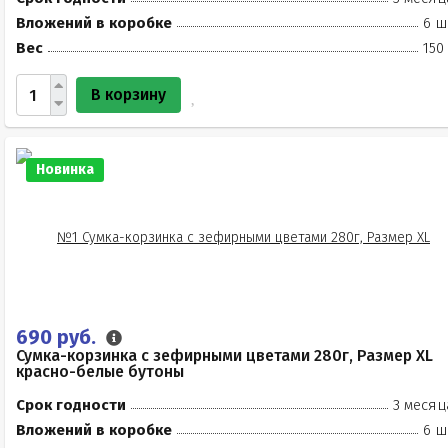
Вложений в коробке
6 ш
Вес
150
В корзину
Новинка
690 руб.
Сумка-корзинка с зефирными цветами 280г, Размер XL
красно-белые бутоны
Срок годности
3 месяц
Вложений в коробке
6 ш