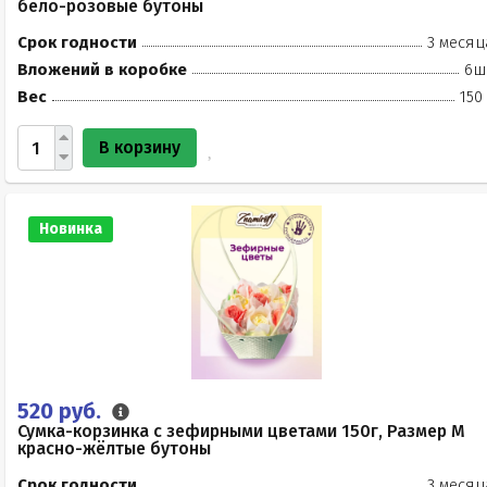
бело-розовые бутоны
Срок годности
3 месяц
Вложений в коробке
6ш
Вес
150
В корзину
Новинка
520 руб.
Сумка-корзинка с зефирными цветами 150г, Размер М
красно-жёлтые бутоны
Срок годности
3 месяц