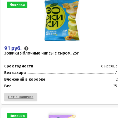
Новинка
91 руб.
Зожики Яблочные чипсы с сыром, 25г
Срок годности
6 месяце
Без сахара
Д
Вложений в коробке
2
Вес
25
Нет в наличии
Новинка