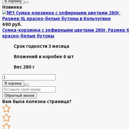
В корзину
Новинка
690 руб.
Сумка-корзинка с зефирными цветами 280г, Размер X
красно-белые бутоны
Срок годности
3 месяца
Вложений в коробке
6 шт
Вес
280 г
В корзину
Обратный звонок
Вам была полезна страница?