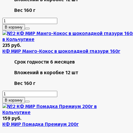
Вес
160 г
В корзину
235 руб.
КФ МИР Манго-Кокос в шоколадной глазури 160г
Срок годности
6 месяцев
Вложений в коробке
12 шт
Вес
160 г
В корзину
159 руб.
КФ МИР Помадка Премиум 200г