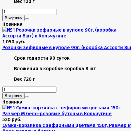
Вес
120 г
В корзину
Новинка
1 050 руб.
Розочки зефирные в куполе 90г, (коробка Ассорти 8ш
Срок годности
90 суток
Вложений в коробке
коробка 8 шт
Вес
720 г
В корзину
Новинка
520 руб.
Сумка-корзинка с зефирными цветами 150г, Размер 
бело-розовые бутоны