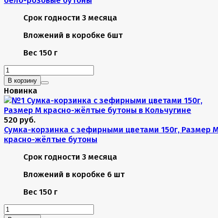
Срок годности
3 месяца
Вложений в коробке
6шт
Вес
150 г
В корзину
Новинка
520 руб.
Сумка-корзинка с зефирными цветами 150г, Размер 
красно-жёлтые бутоны
Срок годности
3 месяца
Вложений в коробке
6 шт
Вес
150 г