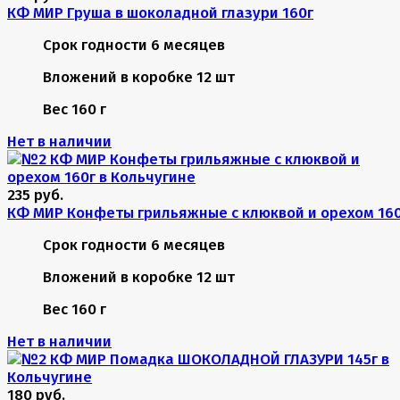
КФ МИР Груша в шоколадной глазури 160г
Срок годности
6 месяцев
Вложений в коробке
12 шт
Вес
160 г
Нет в наличии
235 руб.
КФ МИР Конфеты грильяжные с клюквой и орехом 16
Срок годности
6 месяцев
Вложений в коробке
12 шт
Вес
160 г
Нет в наличии
180 руб.