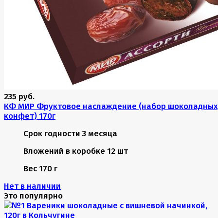
235 руб.
КФ МИР Фруктовое наслаждение (набор шоколадных
конфет) 170г
Срок годности
3 месяца
Вложений в коробке
12 шт
Вес
170 г
Нет в наличии
Это популярно