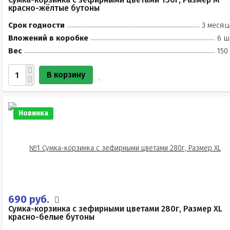
красно-жёлтые бутоны
Срок годности
3 месяц
Вложений в коробке
6 ш
Вес
150
В корзину
Новинка
690 руб.
Сумка-корзинка с зефирными цветами 280г, Размер XL
красно-белые бутоны