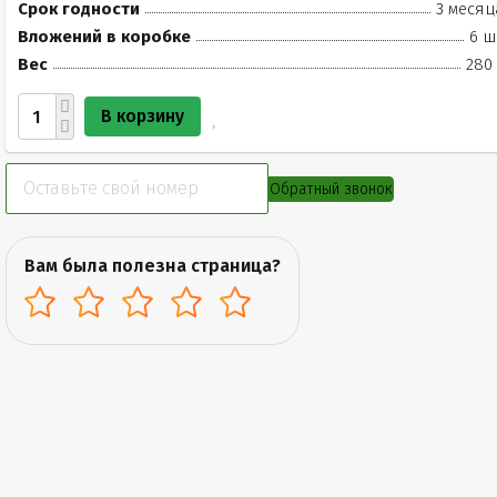
Срок годности
3 месяц
Вложений в коробке
6 ш
Вес
280 
В корзину
Обратный звонок
Вам была полезна страница?