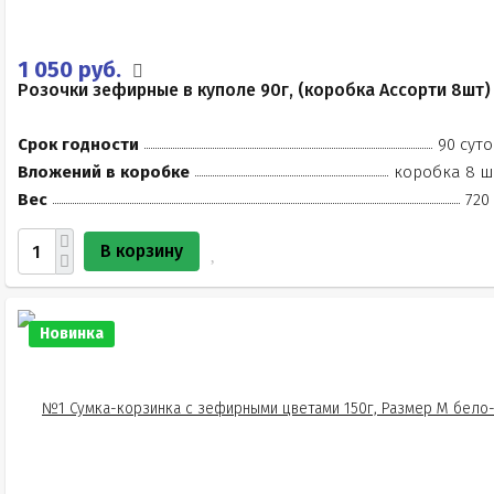
1 050 руб.
Розочки зефирные в куполе 90г, (коробка Ассорти 8шт)
Срок годности
90 суто
Вложений в коробке
коробка 8 ш
Вес
720
В корзину
Новинка