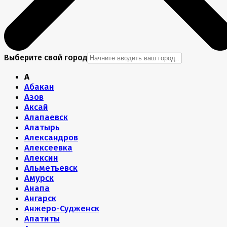
Выберите свой город
А
Абакан
Азов
Аксай
Алапаевск
Алатырь
Александров
Алексеевка
Алексин
Альметьевск
Амурск
Анапа
Ангарск
Анжеро-Судженск
Апатиты