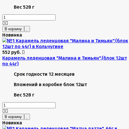
Вес
528 г
В корзину
Новинка
552 руб.
Карамель леденцовая "Малина и Тимьян",(блок 12шт
по 44г)
Срок годности
12 месяцев
Вложений в коробке
блок 12шт
Вес
528 г
В корзину
Новинка