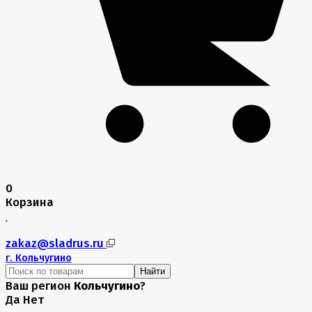
0
Корзина
zakaz@sladrus.ru
г.
Кольчугино
Найти
Ваш регион
Кольчугино
?
Да
Нет