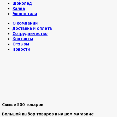
Шоколад
Халва
Экопастила
О компании
Доставка и оплата
Сотрудничество
Контакты
Отзывы
Новости
Свыше 500 товаров
Большой выбор товаров в нашем магазине