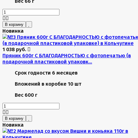
Вес
66 г
В корзину
Новинка
1 038 руб.
Пряник 600г С БЛАГОДАРНОСТЬЮ с фотопечатью (в
подарочной пластиковой упаковк...
Срок годности
6 месяцев
Вложений в коробке
10 шт
Вес
600 г
В корзину
Новинка