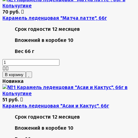
70 руб.
Карамель леденцовая "Матча латте", 66г
Срок годности
12 месяцев
Вложений в коробке
10
Вес
66 г
В корзину
Новинка
51 руб.
Карамель леденцовая "Асаи и Кактус", 66г
Срок годности
12 месяцев
Вложений в коробке
10