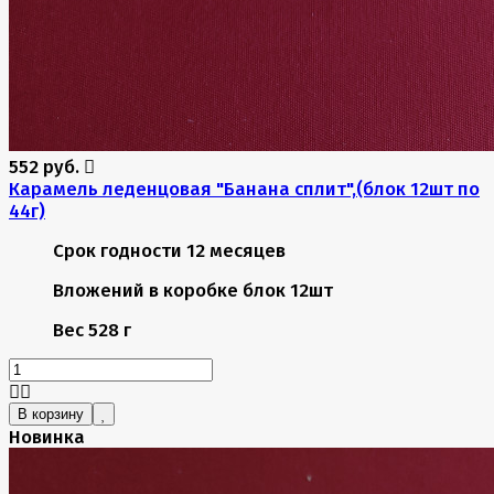
552 руб.
Карамель леденцовая "Банана сплит",(блок 12шт по
44г)
Срок годности
12 месяцев
Вложений в коробке
блок 12шт
Вес
528 г
В корзину
Новинка