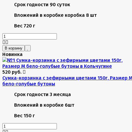
Срок годности
90 суток
Вложений в коробке
коробка 8 шт
Вес
720 г
В корзину
Новинка
520 руб.
Сумка-корзинка с зефирными цветами 150г, Размер 
бело-голубые бутоны
Срок годности
3 месяца
Вложений в коробке
6шт
Вес
150 г