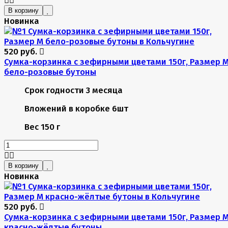
В корзину
Новинка
520 руб.
Сумка-корзинка с зефирными цветами 150г, Размер 
бело-розовые бутоны
Срок годности
3 месяца
Вложений в коробке
6шт
Вес
150 г
В корзину
Новинка
520 руб.
Сумка-корзинка с зефирными цветами 150г, Размер 
красно-жёлтые бутоны