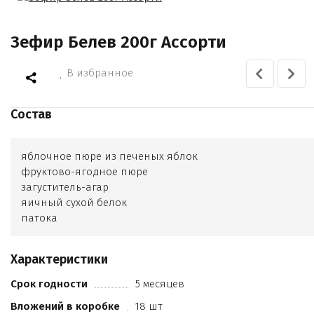
Зефир Белев 200г Ассорти
В избранное
Состав
яблочное пюре из печеных яблок
фруктово-ягодное пюре
загуститель-агар
яичный сухой белок
патока
Характеристики
Срок годности
5 месяцев
Вложений в коробке
18 шт