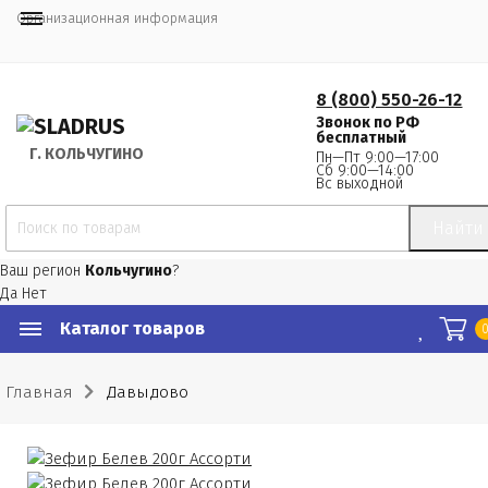
Организационная информация
8 (800) 550-26-12
Звонок по РФ
бесплатный
Г.
 КОЛЬЧУГИНО
Пн—Пт 9:00—17:00
Сб 9:00—14:00
Вс выходной
Найти
Ваш регион
Кольчугино
?
Да
Нет
Каталог товаров
Главная
Давыдово