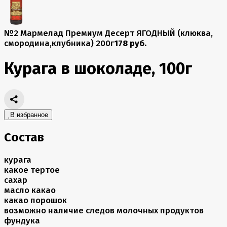
№2 Мармелад Премиум Десерт ЯГОДНЫЙ (клюква,
смородина,клубника) 200г
178 руб.
Курага в шоколаде, 100г
В избранное
Состав
курага
какое тертое
сахар
масло какао
какао порошок
возможно наличие следов молочных продуктов
фундука