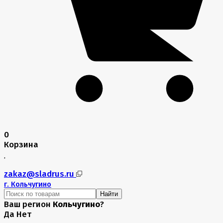
0
Корзина
zakaz@sladrus.ru
г.
Кольчугино
Найти
Ваш регион
Кольчугино
?
Да
Нет