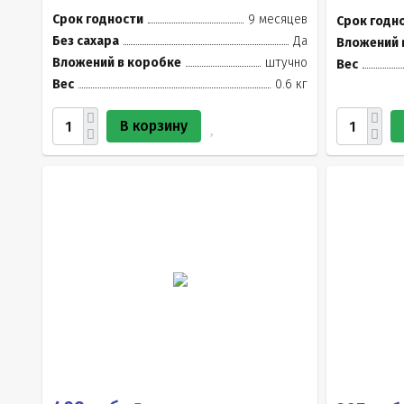
Срок годности
9 месяцев
Срок годн
Без сахара
Да
Вложений 
Вложений в коробке
штучно
Вес
Вес
0.6 кг
В корзину