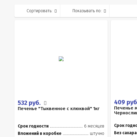
Сортировать:
Показывать по:
409 руб
532 руб.
Печенье м
Печенье "Тыквенное с клюквой" 1кг
Черносли
Срок годн
Срок годности
6 месяцев
Без сахара
Вложений в коробке
штучно