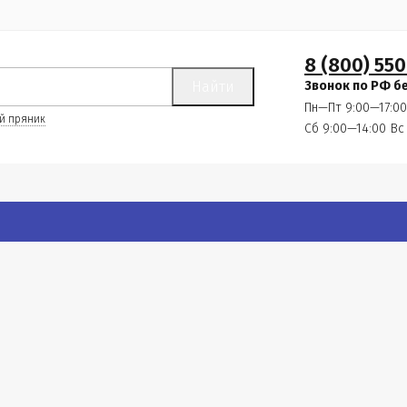
8 (800) 550
Найти
Звонок по РФ б
Пн—Пт 9:00—17:00
й пряник
Сб 9:00—14:00
Вс