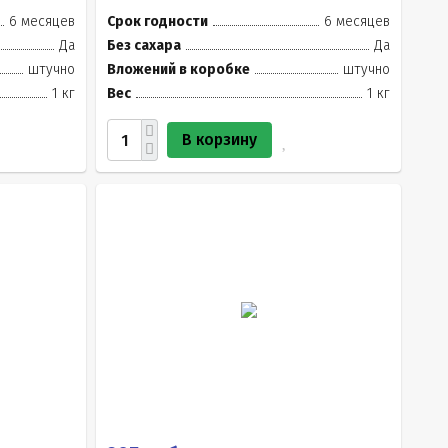
6 месяцев
Срок годности
6 месяцев
Да
Без сахара
Да
штучно
Вложений в коробке
штучно
1 кг
Вес
1 кг
В корзину