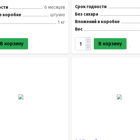
Срок годности
ости
6 месяцев
Без сахара
в коробке
штучно
Вложений в коробке
1 кг
Вес
В корзину
В корзину