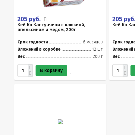
205 руб.
205 руб
Кей Ко Кантуччини с клюквой,
Кей Ко Ка
апельсином и мёдом, 200г
Срок годности
6 месяцев
Срок годн
Вложений в коробке
12 шт
Вложений 
Вес
200 г
Вес
В корзину