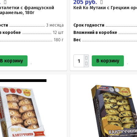
.
205 руб.
рталетки с французской
Кей Ко Мутаки с Грецким ор
арамелью, 180г
ости
3 месяца
Срок годности
в коробке
12 шт
Вложений в коробке
180 г
Вес
В корзину
В корзину