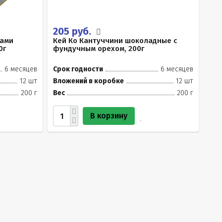
205 руб.
ками
Кей Ко Кантуччини шоколадные с
0г
фундучным орехом, 200г
6 месяцев
Срок годности
6 месяцев
12 шт
Вложений в коробке
12 шт
200 г
Вес
200 г
В корзину