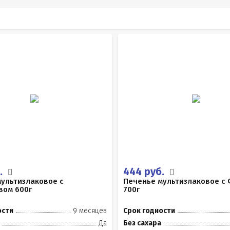
.
444 руб.
ультизлаковое с
Печенье мультизлаковое с
вом 600г
700г
ости
9 месяцев
Срок годности
Да
Без сахара