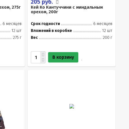
205 руб.
ехом, 275г
Кей Ко Кантуччини с миндальным
орехом, 200г
6 месяцев
Срок годности
6 месяцев
12 шт
Вложений в коробке
12 шт
275 г
Вес
200 г
В корзину