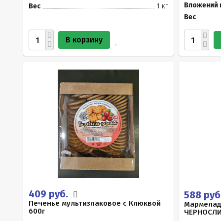
Вложений 
Вес
1 кг
Вес
В корзину
409 руб.
588 руб
Печенье мультизлаковое с Клюквой
Мармелад
600г
ЧЕРНОСЛИ