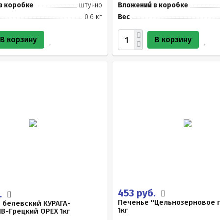
в коробке
штучно
Вложений в коробке
0.6 кг
Вес
В корзину
В корзину
453 руб.
.
Печенье "Цельнозерновое 
 белевский КУРАГА-
1кг
В-Грецкий ОРЕХ 1кг