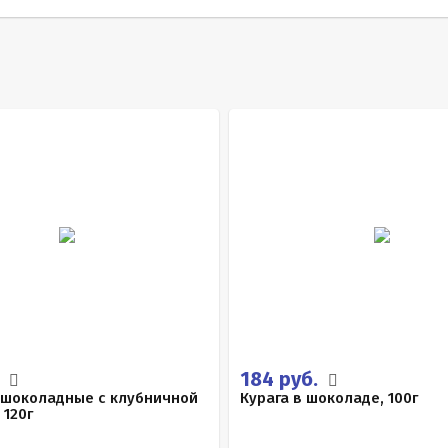
.
184 руб.
 шоколадные с клубничной
Курага в шоколаде, 100г
 120г