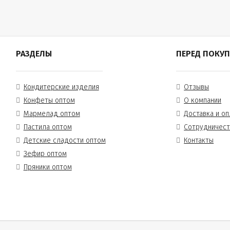
РАЗДЕЛЫ
ПЕРЕД ПОКУ
Кондитерские изделия
Отзывы
Конфеты оптом
О компании
Мармелад оптом
Доставка и оп
Пастила оптом
Сотрудничес
Детские сладости оптом
Контакты
Зефир оптом
Пряники оптом