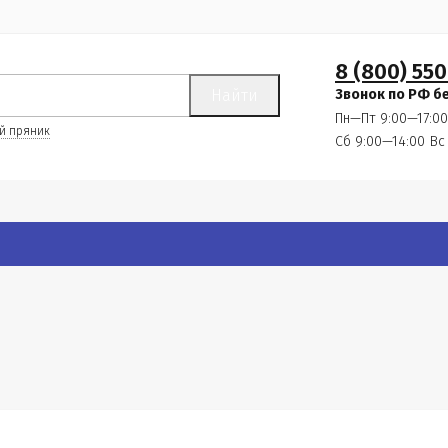
8 (800) 550
Найти
Звонок по РФ б
Пн—Пт 9:00—17:00
й пряник
Сб 9:00—14:00
Вс