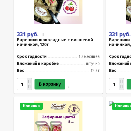
331 руб.
331 руб
Вареники шоколадные с вишневой
Вареники
начинкой, 120г
начинкой,
Срок годности
10 месяцев
Срок годн
Вложений в коробке
штучно
Вложений 
Вес
120 г
Вес
В корзину
Новинка
Новинк