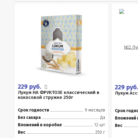
229 руб.
229 руб
Лукум НА ФРУКТОЗЕ классический в
Лукум Асс
кокосовой стружке 250г
Срок годности
9 месяцев
Срок годн
Без сахара
Да
Вложений 
Вложений в коробке
12 шт
Вес
Вес
250 г