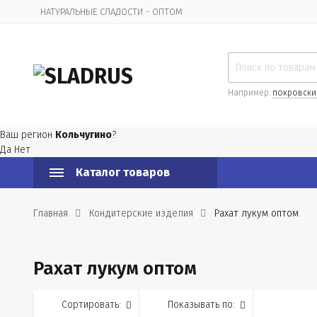
НАТУРАЛЬНЫЕ СЛАДОСТИ - ОПТОМ
Организационная информация
Например:
покровски
Ваш регион
Кольчугино
?
Да
Нет
Каталог товаров
Главная
Кондитерские изделия
Рахат лукум оптом
Рахат лукум оптом
Сортировать:
Показывать по: