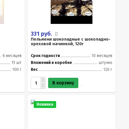
331 руб.
Пельмени шоколадные с шоколадно-
ореховой начинкой, 120г
6 месяцев
Срок годности
10 месяцев
15 шт
Вложений в коробке
штучно
100 г
Вес
120 г
В корзину
Новинка