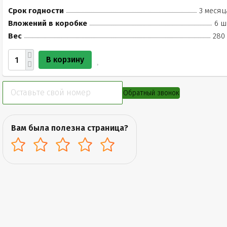
Срок годности
3 месяц
Вложений в коробке
6 ш
Вес
280 
В корзину
Обратный звонок
Вам была полезна страница?