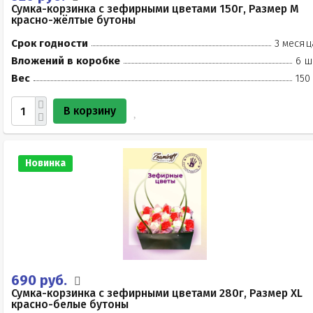
Сумка-корзинка с зефирными цветами 150г, Размер М
красно-жёлтые бутоны
Срок годности
3 месяц
Вложений в коробке
6 ш
Вес
150
В корзину
Новинка
690 руб.
Сумка-корзинка с зефирными цветами 280г, Размер XL
красно-белые бутоны