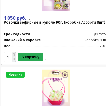
1 050 руб.
Розочки зефирные в куполе 90г, (коробка Ассорти 8шт)
Срок годности
90 суто
Вложений в коробке
коробка 8 ш
Вес
720
В корзину
Новинка