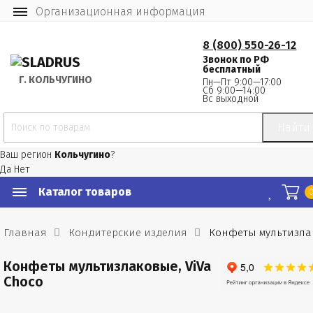
Организационная информация
8 (800) 550-26-12
Звонок по РФ
бесплатный
Г.
 КОЛЬЧУГИНО
Пн—Пт 9:00—17:00
Сб 9:00—14:00
Вс выходной
Найти
Ваш регион
Кольчугино
?
Да
Нет
Каталог товаров
Главная
Кондитерские изделия
Конфеты мультизлак
Конфеты мультизлаковые, ViVa
Choco