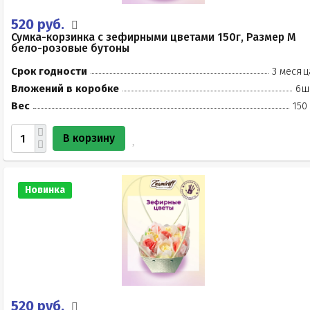
520 руб.
Сумка-корзинка с зефирными цветами 150г, Размер М
бело-розовые бутоны
Срок годности
3 месяц
Вложений в коробке
6ш
Вес
150
В корзину
Новинка
520 руб.