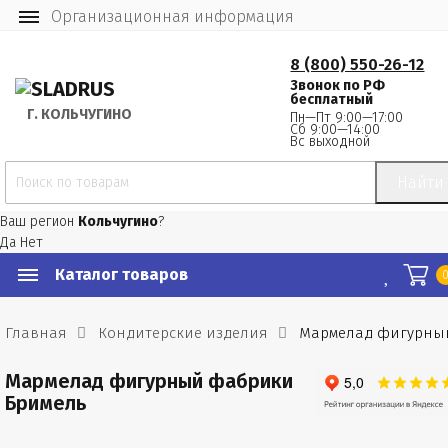
Организационная информация
8 (800) 550-26-12
Звонок по РФ
бесплатный
Г.
 КОЛЬЧУГИНО
Пн—Пт 9:00—17:00
Сб 9:00—14:00
Вс выходной
Найти
Ваш регион
Кольчугино
?
Да
Нет
Каталог товаров
Главная
Кондитерские изделия
Мармелад фигурны
Мармелад фигурный фабрики
Бримель