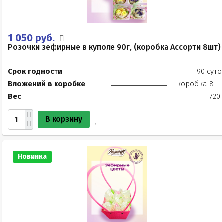
1 050 руб.
Розочки зефирные в куполе 90г, (коробка Ассорти 8шт)
Срок годности
90 суто
Вложений в коробке
коробка 8 ш
Вес
720
В корзину
Новинка