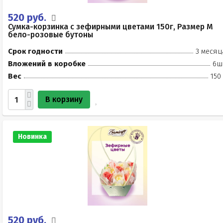
520 руб.
Сумка-корзинка с зефирными цветами 150г, Размер М
бело-розовые бутоны
Срок годности
3 месяц
Вложений в коробке
6ш
Вес
150
В корзину
Новинка
520 руб.