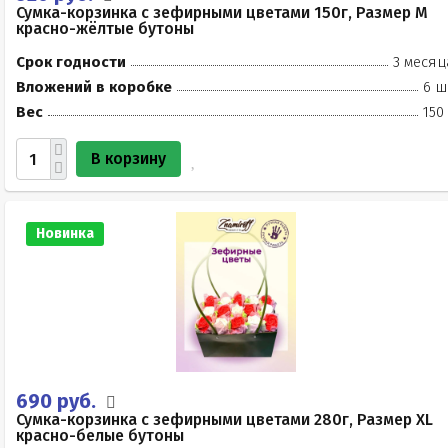
Сумка-корзинка с зефирными цветами 150г, Размер М
красно-жёлтые бутоны
Срок годности
3 месяц
Вложений в коробке
6 ш
Вес
150
В корзину
Новинка
690 руб.
Сумка-корзинка с зефирными цветами 280г, Размер XL
красно-белые бутоны