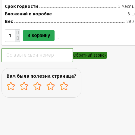
Срок годности
3 месяц
Вложений в коробке
6 ш
Вес
280 
В корзину
Обратный звонок
Вам была полезна страница?